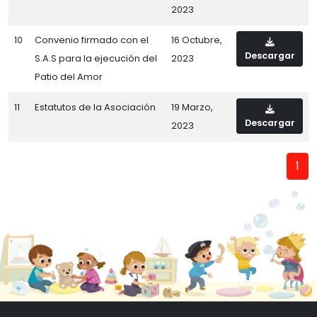
2023
10
Convenio firmado con el
16 Octubre,
Descargar
S.A.S para la ejecución del
2023
Patio del Amor
11
Estatutos de la Asociación
19 Marzo,
Descargar
2023
1