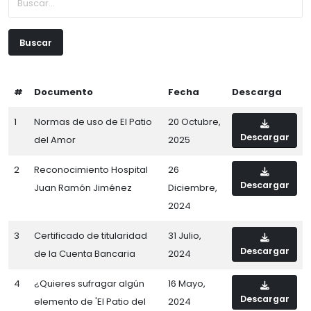
Buscar
#
Documento
Fecha
Descarga
1
Normas de uso de El Patio
20 Octubre,
Descargar
del Amor
2025
2
Reconocimiento Hospital
26
Descargar
Juan Ramón Jiménez
Diciembre,
2024
3
Certificado de titularidad
31 Julio,
Descargar
de la Cuenta Bancaria
2024
4
¿Quieres sufragar algún
16 Mayo,
Descargar
elemento de 'El Patio del
2024