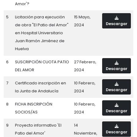
Amor'?
5
Licitación para ejecución
15 Mayo,
Descargar
de obra "El Patio del Amor"
2024
en Hospital Universitario
Juan Ramón Jiménez de
Huelva
6
SUSCRIPCIÓN CUOTA PATIO
27 Febrero,
Descargar
DEL AMOR
2024
7
Certificado inscripción en
10 Febrero,
Descargar
la Junta de Andalucía
2024
8
FICHA INSCRIPCIÓN
10 Febrero,
Descargar
SOCIOS/AS
2024
9
Proyecto informativo 'El
14
Descargar
Patio del Amor'
Noviembre,