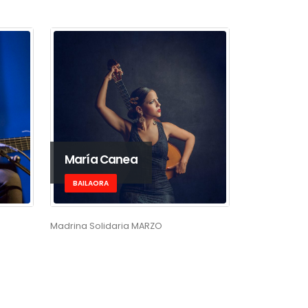
María Canea
BAILAORA
Madrina Solidaria MARZO