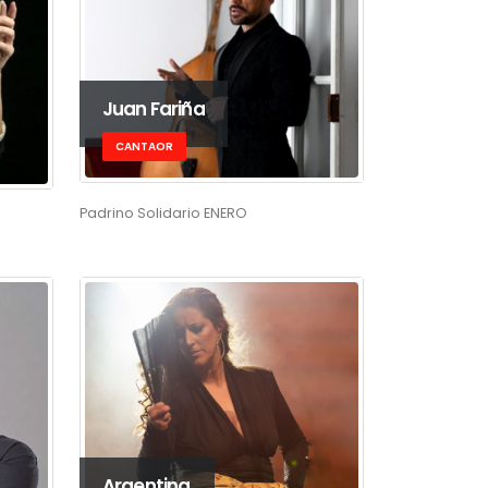
Juan Fariña
CANTAOR
Padrino Solidario ENERO
Argentina