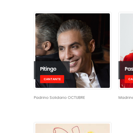
Pitingo
Pas
CANTANTE
CA
Padrino Solidario OCTUBRE
Madrina