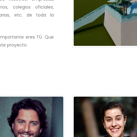
os, colegios oficiales,
arias, etc. de toda la
 importante eres TÚ. Que
ste proyecto.