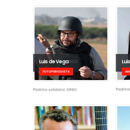
Lui
Luis de Vega
MA
FOTOPERIODISTA
Padrino
Padrino solidario JUNIO