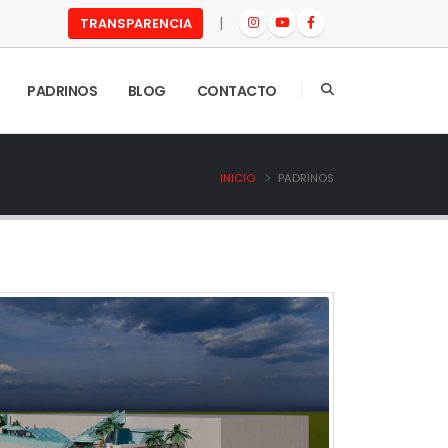
|
TRANSPARENCIA
PADRINOS
BLOG
CONTACTO
INICIO
PADRINOS