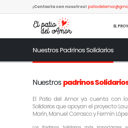
¡Contacta con nosotros!
patiodelamor@gma
EL PRO
Nuestros Padrinos Solidarios
Nuestros
padrinos Solidario
El Patio del Amor ya cuenta con lo
Solidarios que apoyan el proyecto: La
Marín, Manuel Carrasco y Fermín López
Los Padrinos Solidarios más importantes s