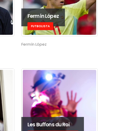
Fermín López
FUTBOLISTA
Fermín López
Les Buffons du Roi