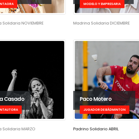
NTAORA
MODELO Y EMPRESARIA
 Solidaria NOVIEMBRE
Madrina Solidaria DICIEMBRE
ba Casado
Paco Motero
NTAUTORA
JUGADOR DE BÁDMINTON
a Solidaria MARZO
Padrino Solidario ABRIL