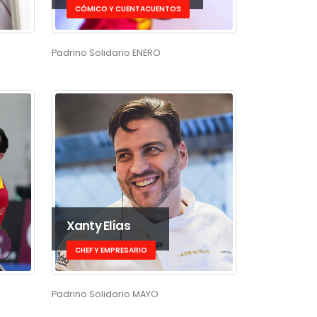
CÓMICO Y CUENTACUENTOS
Padrino Solidario ENERO
Xanty Elías
CHEF Y EMPRESARIO
Padrino Solidario MAYO