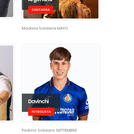
CANTAORA
Madrina Solidaria MAYO
Davinchi
FUTBOLISTA
Padrino Solidario SEPTIEMBRE