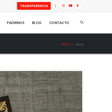
|
TRANSPARENCIA
PADRINOS
BLOG
CONTACTO
INICIO
BLOG