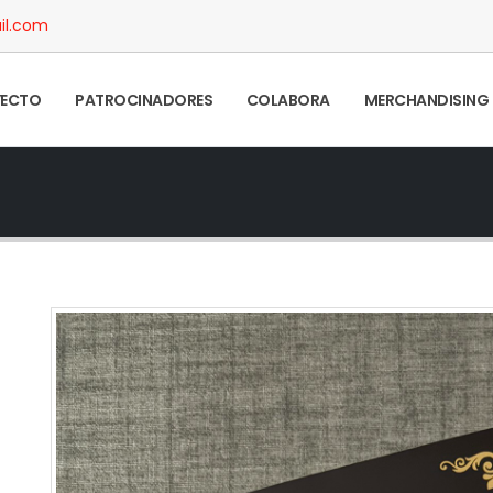
il.com
YECTO
PATROCINADORES
COLABORA
MERCHANDISING