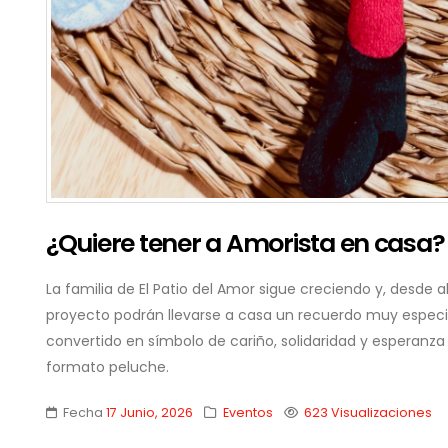
¿Quiere tener a Amorista en casa?
La familia de El Patio del Amor sigue creciendo y, desde
proyecto podrán llevarse a casa un recuerdo muy especi
convertido en símbolo de cariño, solidaridad y esperanz
formato peluche.
Fecha
17 Junio, 2026
Eventos
623 Visualizaciones