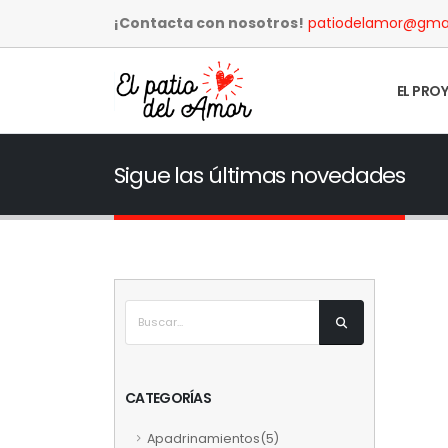
¡Contacta con nosotros!
patiodelamor@gma
EL PRO
Sigue las últimas novedades
CATEGORÍAS
Apadrinamientos(5)