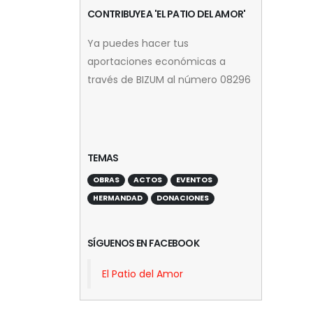
CONTRIBUYE A 'EL PATIO DEL AMOR'
Ya puedes hacer tus
aportaciones económicas a
través de BIZUM al número 08296
TEMAS
OBRAS
ACTOS
EVENTOS
HERMANDAD
DONACIONES
SÍGUENOS EN FACEBOOK
El Patio del Amor