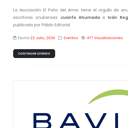
La Asociación El Patio del Amor tiene el orgullo de a
escritores onubenses
Juanfe Ahumada
e
Iván Reg
publicada por Pábilo Editorial
Fecha
22 Julio, 2026
Eventos
477 Visualizaciones
CONTINUAR LEYENDO