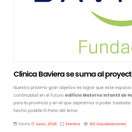
Clínica Baviera se suma al proyect
Nuestro próximo gran objetivo es lograr que este espaci
continuidad en el futuro
edificio Materno Infantil de H
para la provincia y en el que aspiramos a poder trasladar l
hecho posible El Patio del Amor.
Fecha
17 Junio, 2026
Eventos
912 Visualizaciones