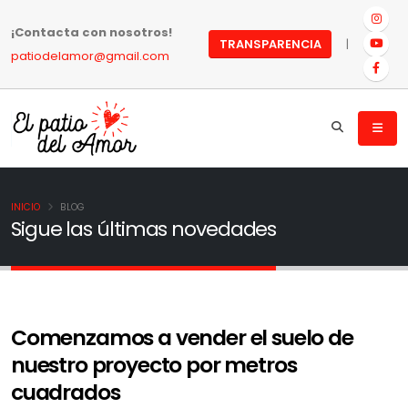
¡Contacta con nosotros!
|
TRANSPARENCIA
patiodelamor@gmail.com
INICIO
BLOG
Sigue las últimas novedades
Comenzamos a vender el suelo de
nuestro proyecto por metros
cuadrados