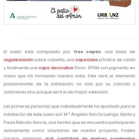
El suelo está compuesto por
tres capas
, una base de
regularización
sobre cubierta, una
capa base
s/índice de caída
y finalmente una
capa decorativa
10mm. EPDM con pigmento en
masa que irá formando nuestra orilla. Este será el elemento
predominante de la instalación, no solo por su colorido y
volúmenes sino porque será el de mayor extensión.
Las primeras personas que individualmente ha aportado para la
instalación de este suelo son M.ª Ángeles García Luengo, Marta y
Paula Rebollo García, una familia que se encuentra participando
activamente como voluntarias de nuestro proyecto. Podéis
hacerlo eligiendo
qué cantidad de metros cuadrados