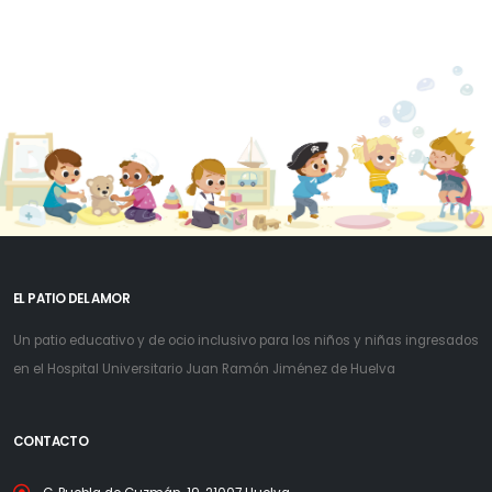
EL PATIO DEL AMOR
Un patio educativo y de ocio inclusivo para los niños y niñas ingresados
en el Hospital Universitario Juan Ramón Jiménez de Huelva
CONTACTO