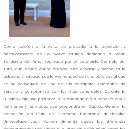
Como colofón a la visita, se procedió a la bendición y
descubrimiento de un nuevo azulejo dedicado a María
Santísima del Amor realizado por el ceramista Carmelo del
Toro, que desde ahora preside este espacio y simboliza la
estrecha vinculación de la Hermandad con una obra social que
se ha convertido en uno de sus principales referentes de
servicio y compromiso con los más vulnerables. Durante la
Función Religiosa posterior la Hermandad dió a conocer a sus
hermanos y hermanas que propondrá en Cabildo General la
concesión del título de ‘Hermano Honorario’ al Hospital
Universitario Juan Ramón Jimenez dadas las diferentes
colaboraciones realizadas a lo largo de estos años; como las