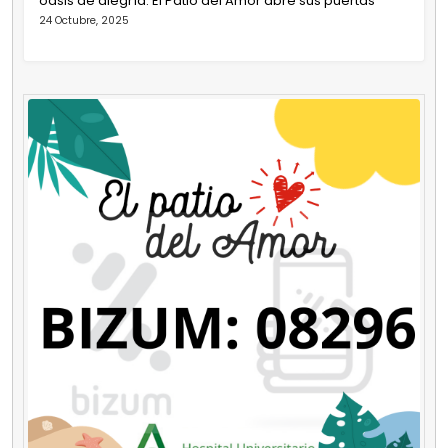
oasis de alegría: El Patio del Amor abre sus puertas
24 Octubre, 2025