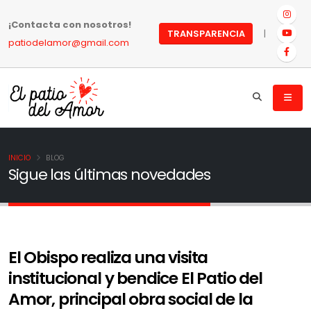
¡Contacta con nosotros!
|
TRANSPARENCIA
patiodelamor@gmail.com
INICIO
BLOG
Sigue las últimas novedades
El Obispo realiza una visita
institucional y bendice El Patio del
Amor, principal obra social de la