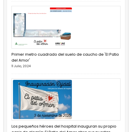
Primer metro cuadrado del suelo de caucho de 'El Patio
del Amor'
11 Julio, 2024
Los pequeños héroes del hospital inauguran su propio