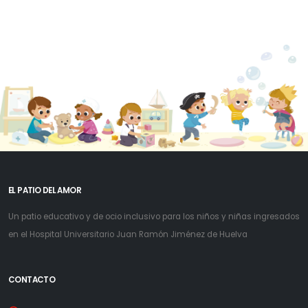
EL PATIO DEL AMOR
Un patio educativo y de ocio inclusivo para los niños y niñas ingresados
en el Hospital Universitario Juan Ramón Jiménez de Huelva
CONTACTO